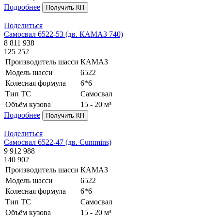
Подробнее
Получить КП
Поделиться
Самосвал 6522-53 (дв. КАМАЗ 740)
8 811 938
125 252
Производитель шасси
КАМАЗ
Модель шасси
6522
Колесная формула
6*6
Тип ТС
Самосвал
Объём кузова
15 - 20 м³
Подробнее
Получить КП
Поделиться
Самосвал 6522-47 (дв. Cummins)
9 912 988
140 902
Производитель шасси
КАМАЗ
Модель шасси
6522
Колесная формула
6*6
Тип ТС
Самосвал
Объём кузова
15 - 20 м³