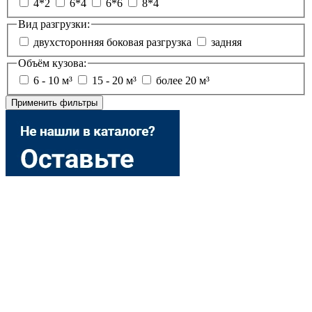
4*2
6*4
6*6
8*4
Вид разгрузки:
двухсторонняя боковая разгрузка
задняя
Объём кузова:
6 - 10 м³
15 - 20 м³
более 20 м³
Применить фильтры