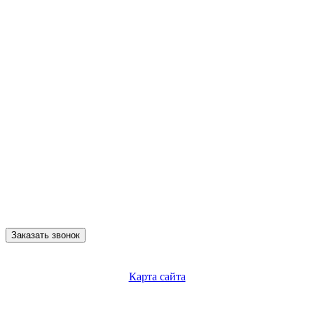
Заказать звонок
Карта сайта