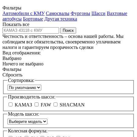
Фильтры
Автомобили с КМУ
Самосвалы
Фургоны
Шасси
Вахтовые
автобусы
Бортовые
Другая техника
Показать все
Поиск
Честность и ответственность – основа нашей работы. Мы
соблюдаем все обязательства, своевременно уплачиваем
налоги и гарантируем прозрачность сделки
Вид отображения:
Выбрано
Ничего не выбрано
Фильтры
Сбросить
Сортировка:
Производитель шасси:
КАМАЗ
FAW
SHACMAN
Модель шасси:
Колесная формула: