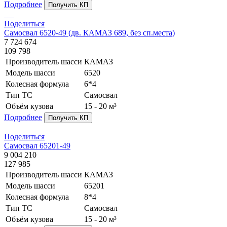
Подробнее
Получить КП
Поделиться
Самосвал 6520-49 (дв. КАМАЗ 689, без сп.места)
7 724 674
109 798
Производитель шасси
КАМАЗ
Модель шасси
6520
Колесная формула
6*4
Тип ТС
Самосвал
Объём кузова
15 - 20 м³
Подробнее
Получить КП
Поделиться
Самосвал 65201-49
9 004 210
127 985
Производитель шасси
КАМАЗ
Модель шасси
65201
Колесная формула
8*4
Тип ТС
Самосвал
Объём кузова
15 - 20 м³