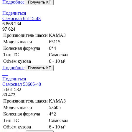
Подробнее
Получить КП
Поделиться
Самосвал 65115-48
6 868 234
97 624
Производитель шасси
КАМАЗ
Модель шасси
65115
Колесная формула
6*4
Тип ТС
Самосвал
Объём кузова
6 - 10 м³
Подробнее
Получить КП
Поделиться
Самосвал 53605-48
5 661 532
80 472
Производитель шасси
КАМАЗ
Модель шасси
53605
Колесная формула
4*2
Тип ТС
Самосвал
Объём кузова
6 - 10 м³