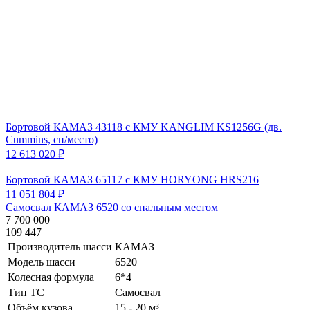
Бортовой КАМАЗ 43118 с КМУ KANGLIM KS1256G (дв.
Cummins, сп/место)
12 613 020 ₽
Бортовой КАМАЗ 65117 с КМУ HORYONG HRS216
11 051 804 ₽
Самосвал КАМАЗ 6520 со спальным местом
7 700 000
109 447
Производитель шасси
КАМАЗ
Модель шасси
6520
Колесная формула
6*4
Тип ТС
Самосвал
Объём кузова
15 - 20 м³