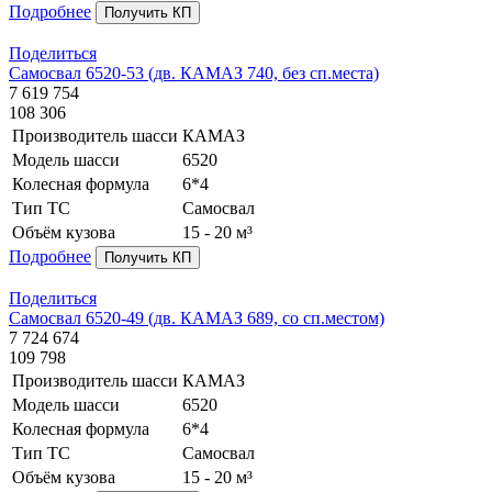
Подробнее
Получить КП
Поделиться
Самосвал 6520-53 (дв. КАМАЗ 740, без сп.места)
7 619 754
108 306
Производитель шасси
КАМАЗ
Модель шасси
6520
Колесная формула
6*4
Тип ТС
Самосвал
Объём кузова
15 - 20 м³
Подробнее
Получить КП
Поделиться
Самосвал 6520-49 (дв. КАМАЗ 689, со сп.местом)
7 724 674
109 798
Производитель шасси
КАМАЗ
Модель шасси
6520
Колесная формула
6*4
Тип ТС
Самосвал
Объём кузова
15 - 20 м³