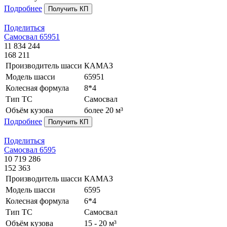
Подробнее
Получить КП
Поделиться
Самосвал 65951
11 834 244
168 211
Производитель шасси
КАМАЗ
Модель шасси
65951
Колесная формула
8*4
Тип ТС
Самосвал
Объём кузова
более 20 м³
Подробнее
Получить КП
Поделиться
Самосвал 6595
10 719 286
152 363
Производитель шасси
КАМАЗ
Модель шасси
6595
Колесная формула
6*4
Тип ТС
Самосвал
Объём кузова
15 - 20 м³