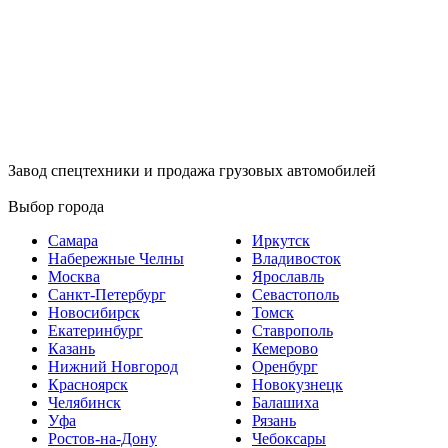
Завод спецтехники и продажа грузовых автомобилей
Выбор города
Самара
Иркутск
Набережные Челны
Владивосток
Москва
Ярославль
Санкт-Петербург
Севастополь
Новосибирск
Томск
Екатеринбург
Ставрополь
Казань
Кемерово
Нижний Новгород
Оренбург
Красноярск
Новокузнецк
Челябинск
Балашиха
Уфа
Рязань
Ростов-на-Дону
Чебоксары