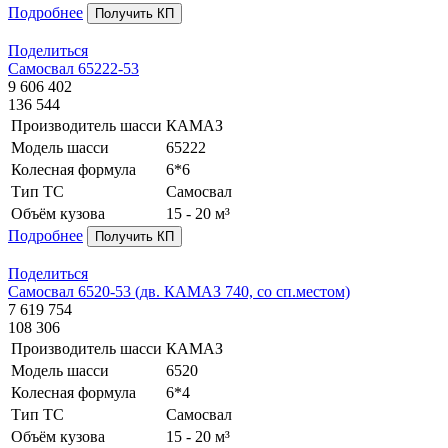
Подробнее
Получить КП
Поделиться
Самосвал 65222-53
9 606 402
136 544
Производитель шасси
КАМАЗ
Модель шасси
65222
Колесная формула
6*6
Тип ТС
Самосвал
Объём кузова
15 - 20 м³
Подробнее
Получить КП
Поделиться
Самосвал 6520-53 (дв. КАМАЗ 740, со сп.местом)
7 619 754
108 306
Производитель шасси
КАМАЗ
Модель шасси
6520
Колесная формула
6*4
Тип ТС
Самосвал
Объём кузова
15 - 20 м³