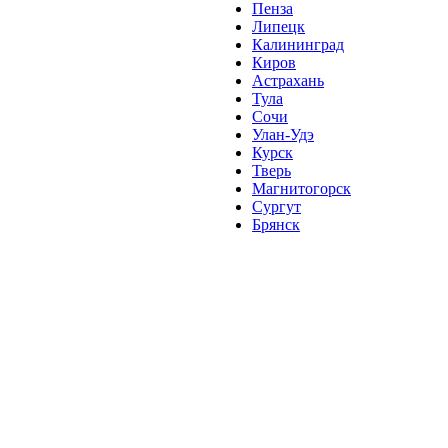
Пенза
Липецк
Калининград
Киров
Астрахань
Тула
Сочи
Улан-Удэ
Курск
Тверь
Магнитогорск
Сургут
Брянск