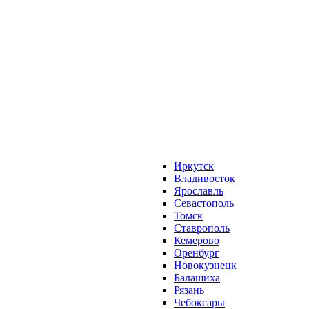
Иркутск
Владивосток
Ярославль
Севастополь
Томск
Ставрополь
Кемерово
Оренбург
Новокузнецк
Балашиха
Рязань
Чебоксары